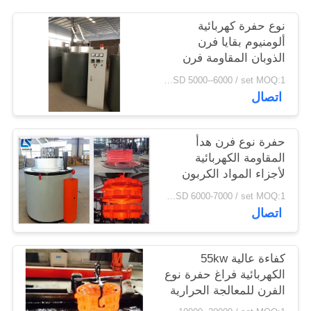
سياسة
نوع حفرة كهربائية
الخصوصية
ألومنيوم بقايا فرن
الذوبان المقاومة فرن
التدفئة
USD 5000--6000 / set MOQ:1 مجموعة
اتصال
حفرة نوع فرن هدأ
المقاومة الكهربائية
لأجزاء المواد الكربون
الصلب
USD 6000-7000 / set MOQ:1 مجموعة
اتصال
كفاءة عالية 55kw
الكهربائية فراغ حفرة نوع
الفرن للمعالجة الحرارية
للمعادن