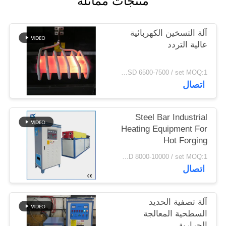
منتجات مماثلة
سياسة
الخصوصية
آلة التسخين الكهربائية
عالية التردد
USD 6500-7500 / set MOQ:1 مجموعة
اتصال
Steel Bar Industrial
Heating Equipment For
Hot Forging
USD 8000-10000 / set MOQ:1 مجموعة
اتصال
آلة تصفية الحديد
السطحية المعالجة
الحرارية