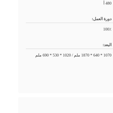
480 أ
دورة العمل:
100٪
البعد:
1070 * 640 * 1870 ملم / 1020 * 530 * 690 ملم