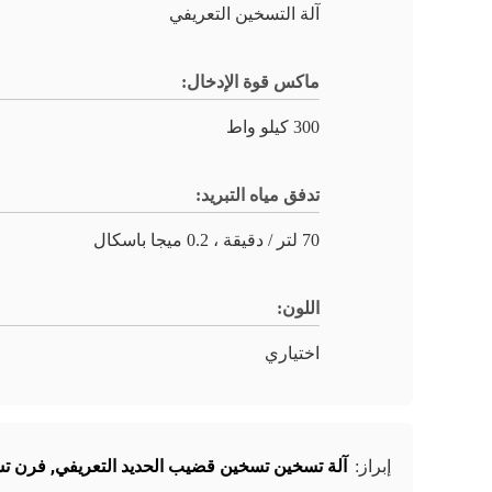
آلة التسخين التعريفي
ماكس قوة الإدخال:
300 كيلو واط
تدفق مياه التبريد:
70 لتر / دقيقة ، 0.2 ميجا باسكال
اللون:
اختياري
آلة تسخين تسخين قضيب الحديد التعريفي
,
فرن تسخ
إبراز: