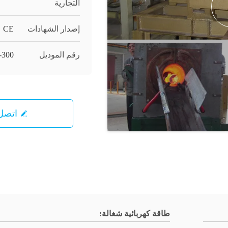
التجارية
إصدار الشهادات
CE
رقم الموديل
-300
اتصل 
طاقة كهربائية شغالة: