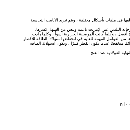
ها في ملفات بأشكال مختلفة ، ويتم تبريد الأنابيب النحاسية
رة أفضل ، وكلما كانت الموصلية الحرارية أسوأ ، وكلما زادت
ضا.من العوامل المهمة للغاية في انخفاض استهلاك الطاقة للأقطار
ا منخفضًا عندما يكون القطر كبيرًا ، ويكون استهلاك الطاقة
، إلخ.