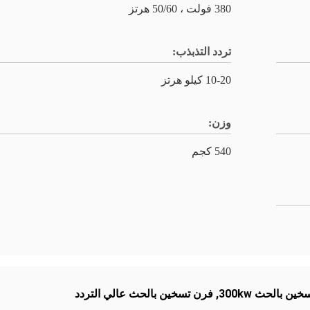
380 فولت ، 50/60 هرتز
تردد التذبذب:
10-20 كيلو هرتز
وزن:
540 كجم
ين بالحث 300kw
,
فرن تسخين بالحث عالي التردد