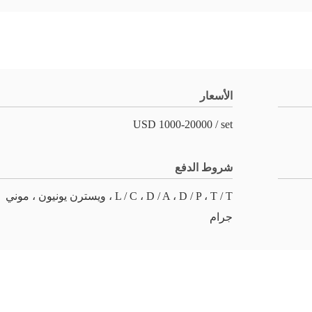
الأسعار
USD 1000-20000 / set
شروط الدفع
L / C ، D / A ، D / P ، T / T ، ويسترن يونيون ، موني
جرام