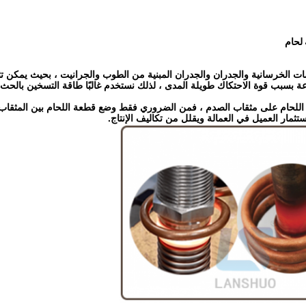
الخرسانية والجدران والجدران المبنية من الطوب والجرانيت ، بحيث يمكن تثبيت 
ة بسبب قوة الاحتكاك طويلة المدى ، لذلك نستخدم غالبًا طاقة التسخين بالحث عا
ة اللحام على مثقاب الصدم ، فمن الضروري فقط وضع قطعة اللحام بين المثقا
ثمار العميل في العمالة ويقلل من تكاليف الإنتاج.