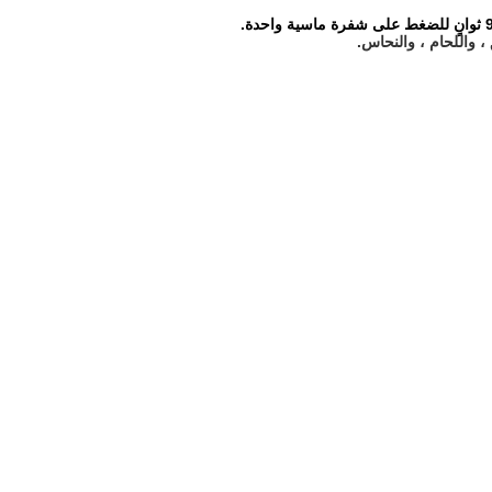
، واللحام ، والنحاس.