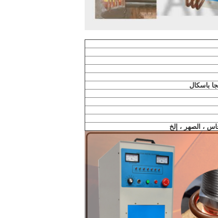
اس ، الصهر ، إلخ