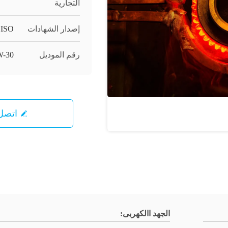
التجارية
إصدار الشهادات
 ISO
رقم الموديل
-30
اتصل 
الجهد االكهربى: