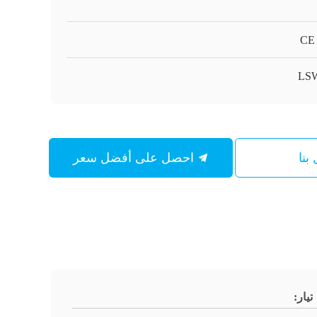
CE
LSW
بنا
احصل على أفضل سعر
تيار: