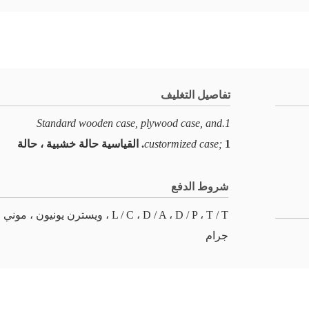
تفاصيل التغليف
1.Standard wooden case, plywood case, and
1. القياسية حالة خشبية ، حالة
custormized case;
شروط الدفع
L / C ، D / A ، D / P ، T / T ، ويسترن يونيون ، موني
جرام