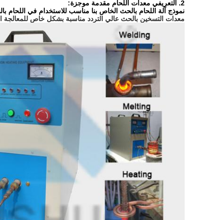
2. التعريفي معدات اللحام مقدمة موجزة:
نموذج آلة اللحام بالحث الخاص بنا مناسب للاستخدام في اللحام بالنحاس للمنشار الدائر
معدات التسخين بالحث عالي التردد مناسبة بشكل خاص للمعالجة الحرار