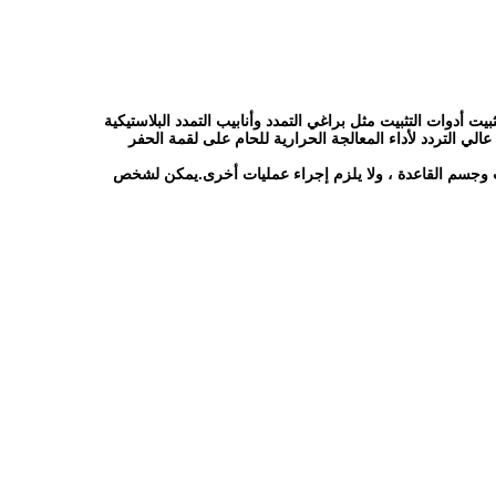
أدوات التثبيت مثل براغي التمدد وأنابيب التمدد البلاستيكية
لي التردد لأداء المعالجة الحرارية للحام على لقمة الحفر
ب وجسم القاعدة ، ولا يلزم إجراء عمليات أخرى.يمكن لشخص