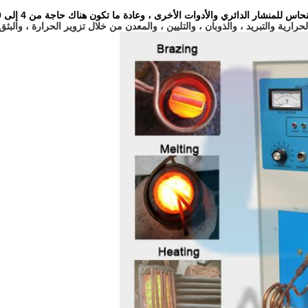
ي والأدوات الأخرى ، وعادة ما تكون هناك حاجة من 4 إلى 9 ثوانٍ للضغط على شفرة ماسية واحدة.
ية والتبريد ، والذوبان ، والتليين ، والمعدن من خلال تزوير الحرارة ، والبثق 