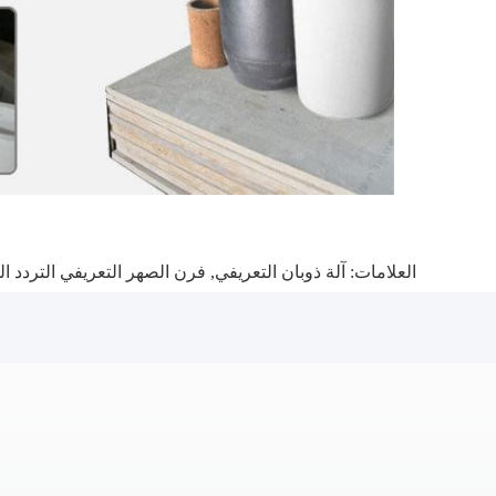
العلامات:
آلة ذوبان التعريفي
,
فرن الصهر التعريفي التردد ا