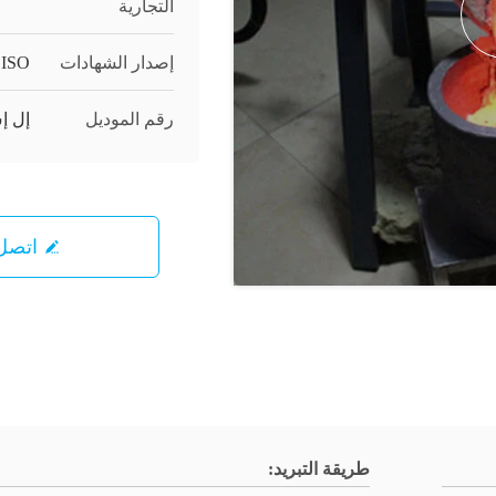
التجارية
إصدار الشهادات
 ISO
رقم الموديل
إل إس
اتصل 
طريقة التبريد: