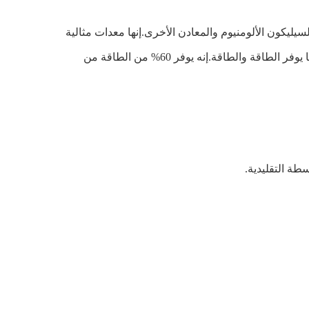
سيليكون الألومنيوم والمعادن الأخرى.إنها معدات مثالية
يعتمد مصدر الطاقة أجهزة الطاقة المستوردة IGBT ، والتي هي أكثر تكاملاً وتصغيرًا. تصل الطاقة الفعالة إلى أكثر من 95٪ ، مما يوفر الطاقة والطاقة.إنه يوفر 60% من الطاقة من