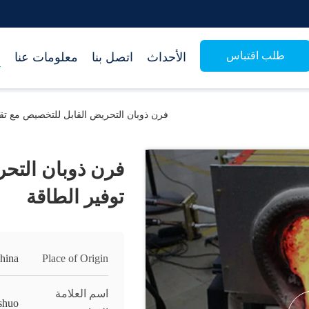
طلب اقتباس
الأحداث
اتصل بنا
معلومات عنا
م
فرن ذوبان التحريض القابل للتخصيص مع تقني
فرن ذوبان التحر
توفير الطاقة
hina
Place of Origin
اسم العلامة
shuo