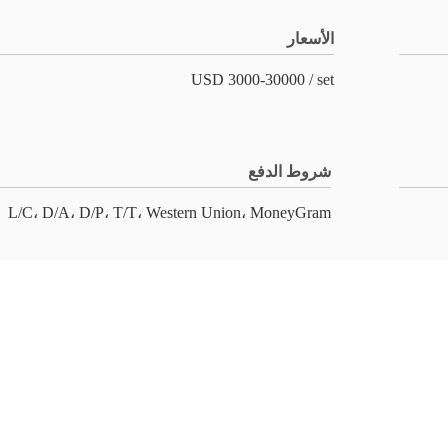
الأسعار
USD 3000-30000 / set
شروط الدفع
L/C، D/A، D/P، T/T، Western Union، MoneyGram