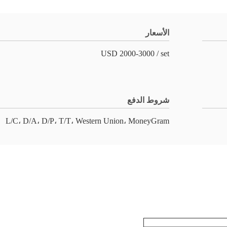
الأسعار
USD 2000-3000 / set
شروط الدفع
L/C، D/A، D/P، T/T، Western Union، MoneyGram