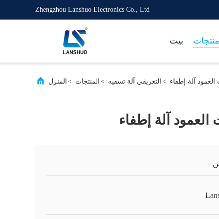
Zhengzhou Lanshuo Electronics Co., Ltd
نتجات
بيت
العمود آلة إطفاء
>
التعريفي آلة تسقيه
>
المنتجات
>
المنزل
العمود آلة إطفاء
ن
Lan