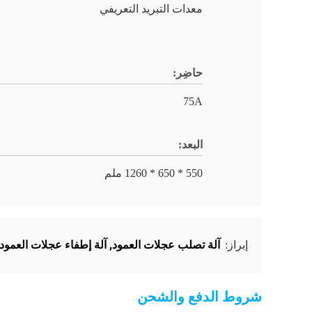
معدات التبريد التعريفي
حاضِر:
75A
البعد:
550 * 650 * 1260 ملم
آلة تصلب عجلات العمود
,
آلة إطفاء عجلات العمود
إبراز:
شروط الدفع والشحن