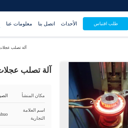
الأحداث
اتصل بنا
معلومات عنا
م
طلب اقتباس
آلة تصلب عجلات 
آلة تصلب عجلات 
مكان المنشأ
الصي
اسم العلامة
shuo
التجارية