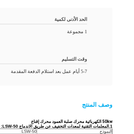
الحد الأدنى لكمية
1 مجموعة
وقت التسليم
5-7 أيام عمل بعد استلام الدفعة المقدمة
وصف المنتج
50kw الكهربائية محرك صلبة العمود محرك إقناع
1.
المعلمات التقنية لمعدات التخفيف عن طريق الاندماج LSW-50:
النموذج
LSW-50