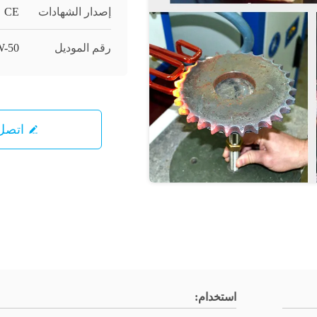
إصدار الشهادات
CE
رقم الموديل
-50
اتصل 
استخدام: