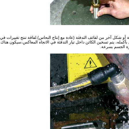
رية أو شكل آخر من لفائف التدفئة (عادة مع إنتاج النحاس).لفافة تنتج تغييرات ف
ه، يتم تسخين الكائن داخل تيار التدفئة في الاتجاه المعاكس،سيكون هناك تدف
رة الجسم بسرعة.