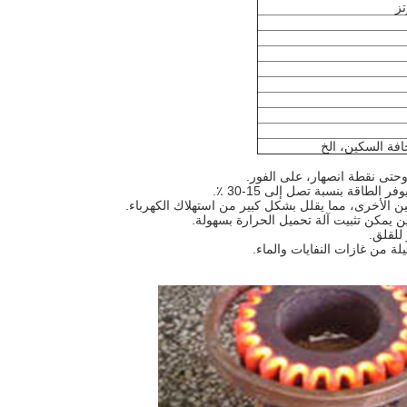
افة السكين، الخ
حتى نقطة انصهار، على الفور.
الأخرى، مما يقلل بشكل كبير من استهلاك الكهرباء.
ن يمكن تثبيت آلة تحميل الحرارة بسهولة.
للقلق.
لة من غازات النفايات والماء.