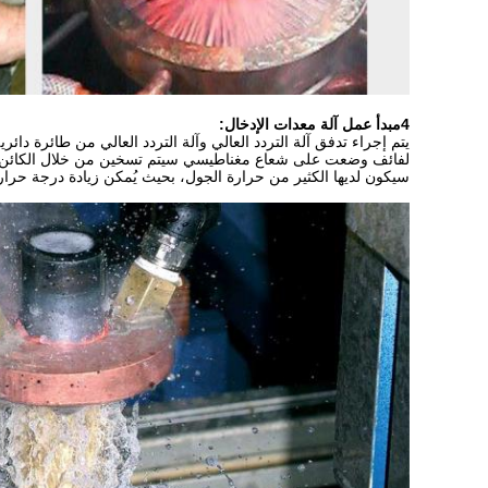
4مبدأ عمل آلة معدات الإدخال:
يتم إجراء تدفق آلة التردد العالي وآلة التردد العالي من طائرة دائ
لفائف وضعت على شعاع مغناطيسي سيتم تسخين من خلال الكائن بأكمل
سيكون لديها الكثير من حرارة الجول، بحيث يُمكن زيادة درجة حرا