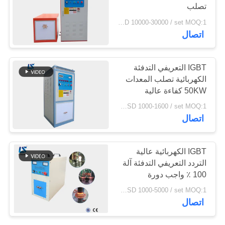
تصلب
سياسة
USD 10000-30000 / set MOQ:1 مجموعة
الخصوصية
128
اتصال
التعريفي آلة تسقيه
IGBT التعريفي التدفئة
الكهربائية تصلب المعدات
50KW كفاءة عالية
USD 1000-1600 / set MOQ:1 مجموعة
اتصال
91
IGBT الكهربائية عالية
التردد التعريفي التدفئة آلة
آلة لحام الحث
100 ٪ واجب دورة
USD 1000-5000 / set MOQ:1 مجموعة
اتصال