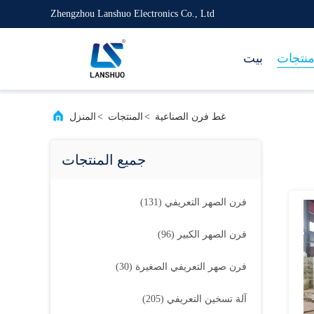
Zhengzhou Lanshuo Electronics Co., Ltd
نتجات
بيت
غط فرن الصناعية
>
المنتجات
>
المنزل
جميع المنتجات
فرن الصهر التعريفي
(131)
فرن الصهر الكبير
(96)
فرن صهر التعريفي الصغيرة
(30)
آلة تسخين التعريفي
(205)