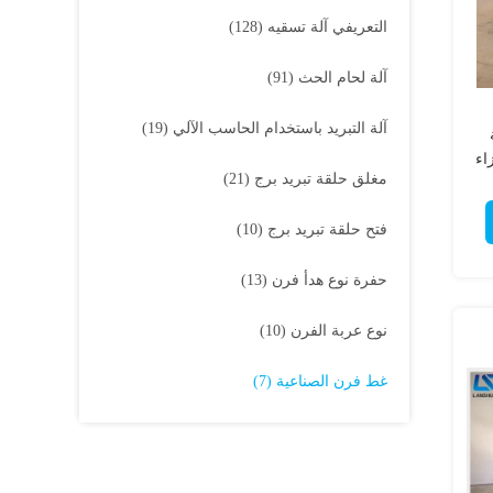
التعريفي آلة تسقيه
(128)
آلة لحام الحث
(91)
آلة التبريد باستخدام الحاسب الآلي
(19)
زاء
مغلق حلقة تبريد برج
(21)
فتح حلقة تبريد برج
(10)
حفرة نوع هدأ فرن
(13)
نوع عربة الفرن
(10)
غط فرن الصناعية
(7)