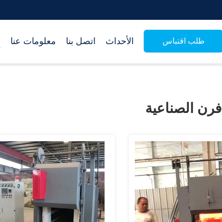
الأحداث
اتصل بنا
معلومات عنا
م
طلب اقتباس
رن الصناعية