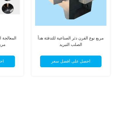
مربع نوع الفرن دثر الصناعية للتدفئة هدأ
المعالجة ا
الصلب التبريد
مربع
احصل على أفضل سعر
اح