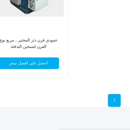
عمودي فرن دثر المختبر ، مربع نوع
الفرن لتسخين التدفئة
احصل على أفضل سعر
1