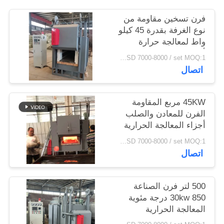
سياسة
فرن تسخين مقاومة من
الخصوصية
نوع الغرفة بقدرة 45 كيلو
واط لمعالجة حرارة
أجزاء الفولاذ
USD 7000-8000 / set MOQ:1 مجموعة
اتصال
45KW مربع المقاومة
الفرن للمعادن والصلب
أجزاء المعالجة الحرارية
USD 7000-8000 / set MOQ:1 مجموعة
اتصال
500 لتر فرن الصناعة
30kw 850 درجة مئوية
المعالجة الحرارية